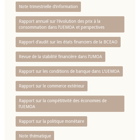
Note trimestrielle d‘information
Rapport annuel sur l‘évolution des prix à la
consommation dans l‘UEMOA et perspectives
Rapport d‘audit sur les états financiers de la BCEAO
Revue de la stabilité financière dans l‘UMOA
Rapport sur les conditions de banque dans L‘UEMOA
Rapport sur le commerce extérieur
Rapport sur la compétitivité des économies de
l‘UEMOA
Rapport sur la politique monétaire
Note thématique