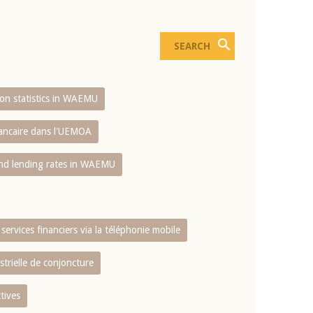
sion statistics in WAEMU
bancaire dans l'UEMOA
and lending rates in WAEMU
services financiers via la téléphonie mobile
strielle de conjoncture
tives