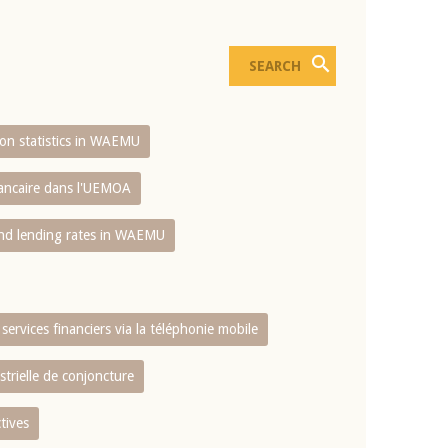
sion statistics in WAEMU
bancaire dans l'UEMOA
and lending rates in WAEMU
services financiers via la téléphonie mobile
strielle de conjoncture
tives