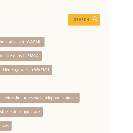
sion statistics in WAEMU
bancaire dans l'UEMOA
and lending rates in WAEMU
services financiers via la téléphonie mobile
strielle de conjoncture
tives