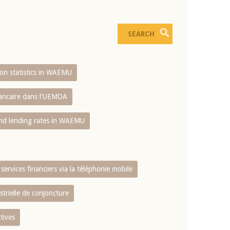
sion statistics in WAEMU
bancaire dans l'UEMOA
and lending rates in WAEMU
services financiers via la téléphonie mobile
strielle de conjoncture
tives