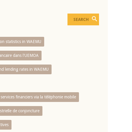
sion statistics in WAEMU
bancaire dans l'UEMOA
and lending rates in WAEMU
services financiers via la téléphonie mobile
strielle de conjoncture
tives