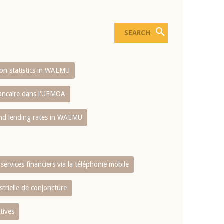
sion statistics in WAEMU
bancaire dans l'UEMOA
and lending rates in WAEMU
services financiers via la téléphonie mobile
strielle de conjoncture
tives