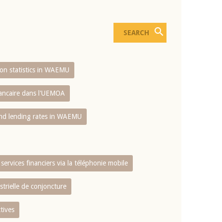
sion statistics in WAEMU
bancaire dans l'UEMOA
and lending rates in WAEMU
services financiers via la téléphonie mobile
strielle de conjoncture
tives