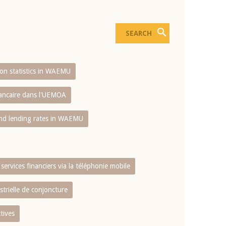
sion statistics in WAEMU
bancaire dans l'UEMOA
and lending rates in WAEMU
services financiers via la téléphonie mobile
strielle de conjoncture
tives