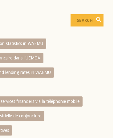
sion statistics in WAEMU
bancaire dans l'UEMOA
and lending rates in WAEMU
services financiers via la téléphonie mobile
strielle de conjoncture
tives