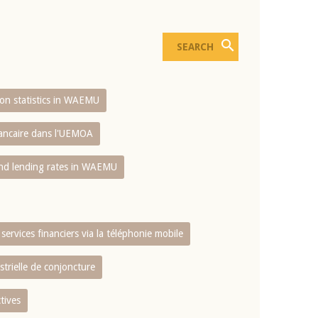
sion statistics in WAEMU
bancaire dans l'UEMOA
and lending rates in WAEMU
services financiers via la téléphonie mobile
strielle de conjoncture
tives