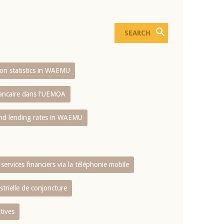
sion statistics in WAEMU
bancaire dans l'UEMOA
and lending rates in WAEMU
services financiers via la téléphonie mobile
strielle de conjoncture
tives