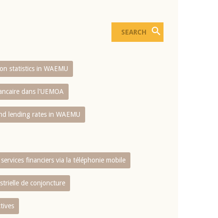
sion statistics in WAEMU
bancaire dans l'UEMOA
and lending rates in WAEMU
services financiers via la téléphonie mobile
strielle de conjoncture
tives