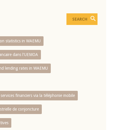
sion statistics in WAEMU
bancaire dans l'UEMOA
and lending rates in WAEMU
services financiers via la téléphonie mobile
strielle de conjoncture
tives