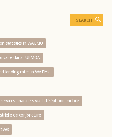
sion statistics in WAEMU
bancaire dans l'UEMOA
and lending rates in WAEMU
services financiers via la téléphonie mobile
strielle de conjoncture
tives