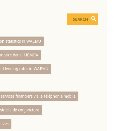
sion statistics in WAEMU
bancaire dans l'UEMOA
and lending rates in WAEMU
services financiers via la téléphonie mobile
strielle de conjoncture
tives