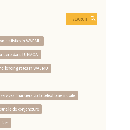
sion statistics in WAEMU
bancaire dans l'UEMOA
and lending rates in WAEMU
services financiers via la téléphonie mobile
strielle de conjoncture
tives