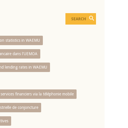
sion statistics in WAEMU
bancaire dans l'UEMOA
and lending rates in WAEMU
services financiers via la téléphonie mobile
strielle de conjoncture
tives