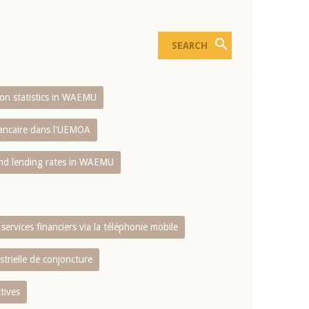
sion statistics in WAEMU
bancaire dans l'UEMOA
and lending rates in WAEMU
services financiers via la téléphonie mobile
strielle de conjoncture
tives