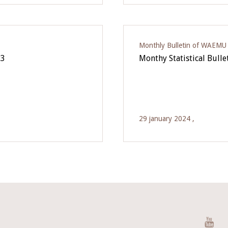
Monthly Bulletin of WAEMU E
23
Monthy Statistical Bulle
29 january 2024 ,
You