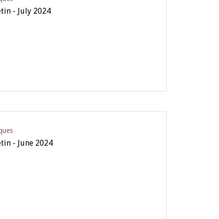
tin - July 2024
iques
etin - June 2024