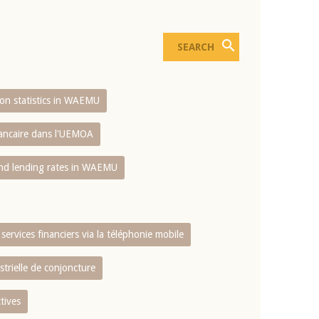
sion statistics in WAEMU
bancaire dans l'UEMOA
and lending rates in WAEMU
services financiers via la téléphonie mobile
strielle de conjoncture
tives