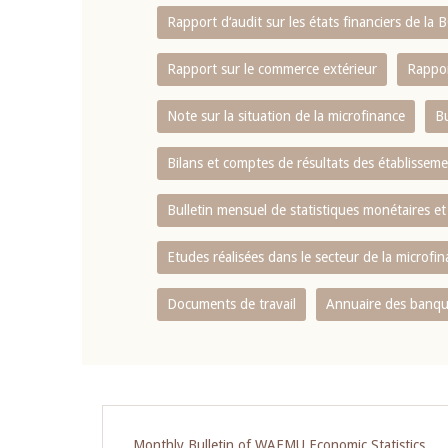
Rapport d‘audit sur les états financiers de la
Rapport sur le commerce extérieur
Rappor
Note sur la situation de la microfinance
Bu
Bilans et comptes de résultats des établissem
Bulletin mensuel de statistiques monétaires et
Etudes réalisées dans le secteur de la microfi
Documents de travail
Annuaire des banque
Monthly Bulletin of WAEMU Economic Statistics