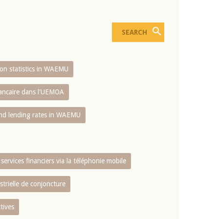
sion statistics in WAEMU
bancaire dans l'UEMOA
and lending rates in WAEMU
services financiers via la téléphonie mobile
strielle de conjoncture
tives