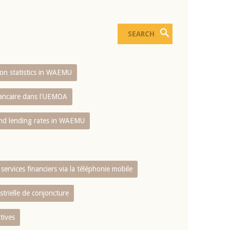
sion statistics in WAEMU
bancaire dans l'UEMOA
and lending rates in WAEMU
services financiers via la téléphonie mobile
strielle de conjoncture
tives