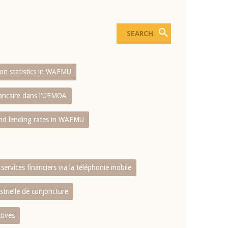
sion statistics in WAEMU
bancaire dans l'UEMOA
and lending rates in WAEMU
services financiers via la téléphonie mobile
strielle de conjoncture
tives