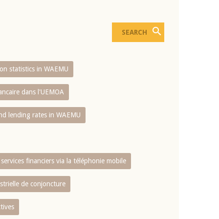
sion statistics in WAEMU
bancaire dans l'UEMOA
and lending rates in WAEMU
services financiers via la téléphonie mobile
strielle de conjoncture
tives