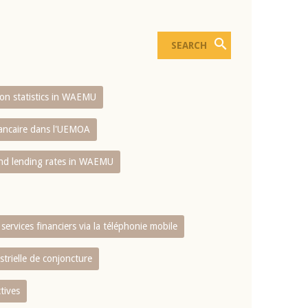
sion statistics in WAEMU
bancaire dans l'UEMOA
and lending rates in WAEMU
services financiers via la téléphonie mobile
strielle de conjoncture
tives