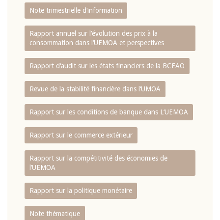
Note trimestrielle d‘information
Rapport annuel sur l‘évolution des prix à la
consommation dans l‘UEMOA et perspectives
Rapport d‘audit sur les états financiers de la BCEAO
Revue de la stabilité financière dans l‘UMOA
Rapport sur les conditions de banque dans L‘UEMOA
Rapport sur le commerce extérieur
Rapport sur la compétitivité des économies de
l‘UEMOA
Rapport sur la politique monétaire
Note thématique