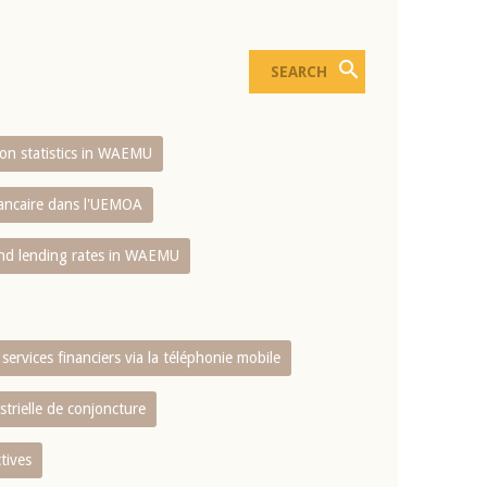
sion statistics in WAEMU
bancaire dans l'UEMOA
and lending rates in WAEMU
services financiers via la téléphonie mobile
strielle de conjoncture
tives