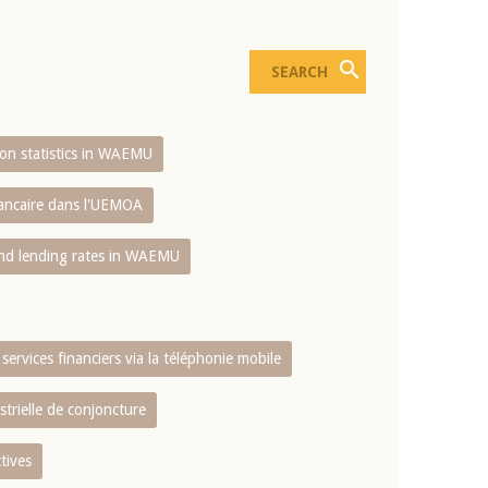
sion statistics in WAEMU
bancaire dans l'UEMOA
and lending rates in WAEMU
services financiers via la téléphonie mobile
strielle de conjoncture
tives