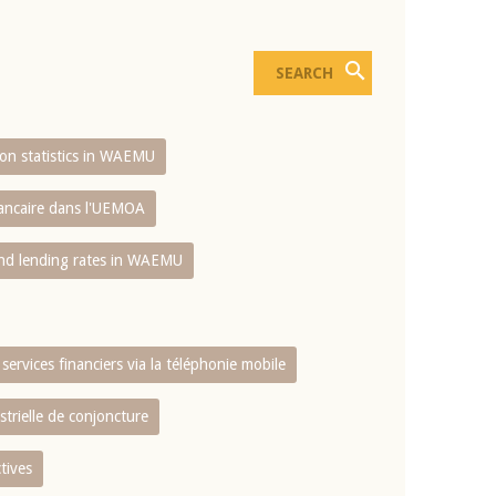
sion statistics in WAEMU
bancaire dans l'UEMOA
and lending rates in WAEMU
services financiers via la téléphonie mobile
strielle de conjoncture
tives