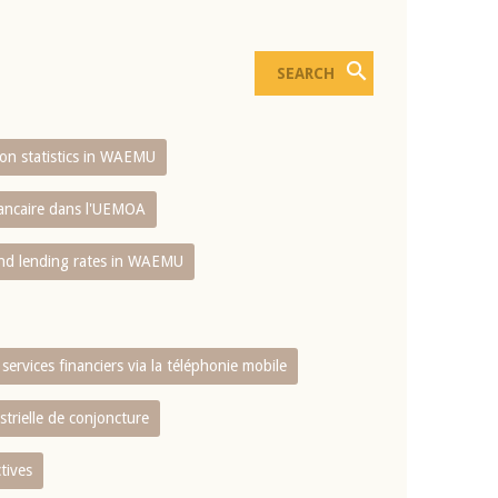
sion statistics in WAEMU
bancaire dans l'UEMOA
and lending rates in WAEMU
services financiers via la téléphonie mobile
strielle de conjoncture
tives