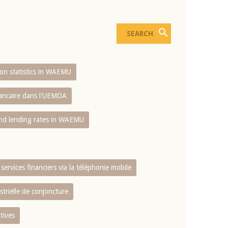
sion statistics in WAEMU
bancaire dans l'UEMOA
and lending rates in WAEMU
services financiers via la téléphonie mobile
strielle de conjoncture
tives