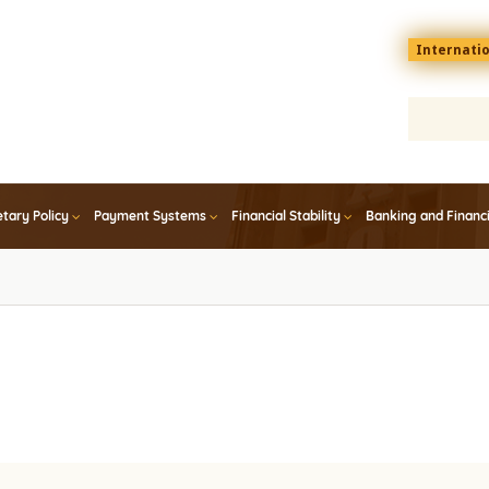
Menu
Internati
top
En
tary Policy
Payment Systems
Financial Stability
Banking and Financ