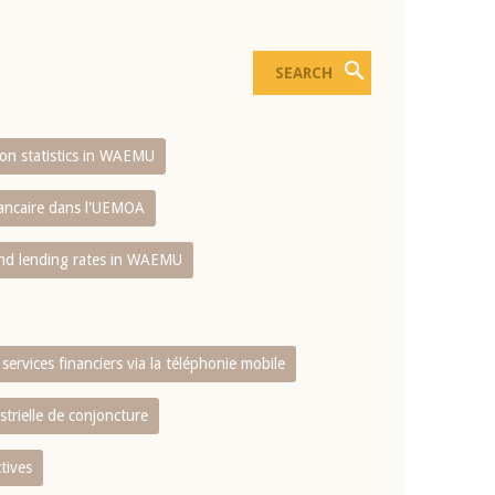
sion statistics in WAEMU
bancaire dans l'UEMOA
and lending rates in WAEMU
services financiers via la téléphonie mobile
strielle de conjoncture
tives