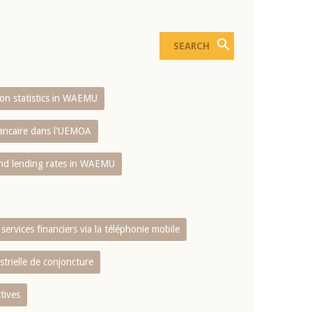
sion statistics in WAEMU
bancaire dans l'UEMOA
and lending rates in WAEMU
services financiers via la téléphonie mobile
strielle de conjoncture
tives