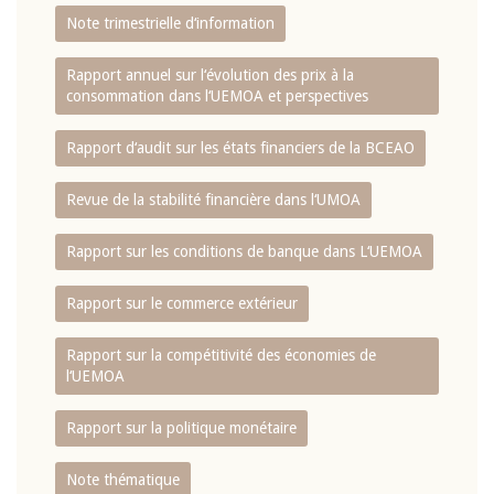
Note trimestrielle d‘information
Rapport annuel sur l‘évolution des prix à la
consommation dans l‘UEMOA et perspectives
Rapport d‘audit sur les états financiers de la BCEAO
Revue de la stabilité financière dans l‘UMOA
Rapport sur les conditions de banque dans L‘UEMOA
Rapport sur le commerce extérieur
Rapport sur la compétitivité des économies de
l‘UEMOA
Rapport sur la politique monétaire
Note thématique