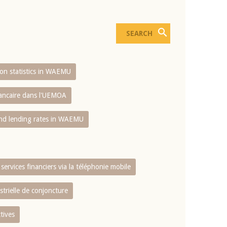
sion statistics in WAEMU
bancaire dans l'UEMOA
and lending rates in WAEMU
services financiers via la téléphonie mobile
strielle de conjoncture
tives