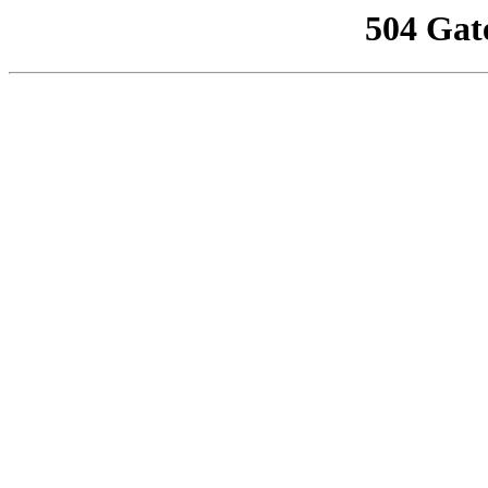
504 Gat