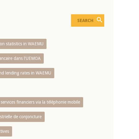
sion statistics in WAEMU
bancaire dans l'UEMOA
and lending rates in WAEMU
services financiers via la téléphonie mobile
strielle de conjoncture
tives