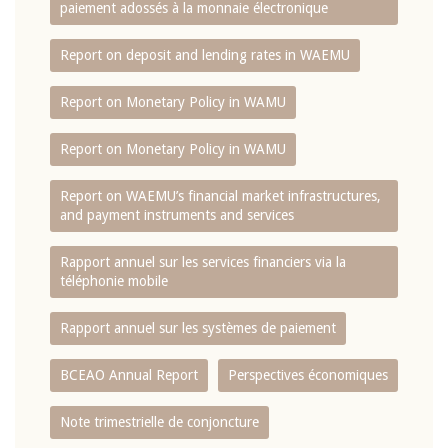
paiement adossés à la monnaie électronique
Report on deposit and lending rates in WAEMU
Report on Monetary Policy in WAMU
Report on Monetary Policy in WAMU
Report on WAEMU’s financial market infrastructures,
and payment instruments and services
Rapport annuel sur les services financiers via la
téléphonie mobile
Rapport annuel sur les systèmes de paiement
BCEAO Annual Report
Perspectives économiques
Note trimestrielle de conjoncture