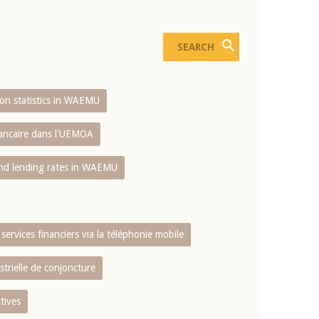
sion statistics in WAEMU
bancaire dans l'UEMOA
and lending rates in WAEMU
services financiers via la téléphonie mobile
strielle de conjoncture
tives