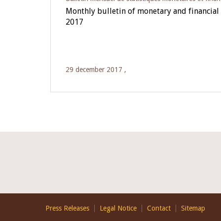
Monthly bulletin of monetary and financial 
2017
29 december 2017 ,
Footer
Press Releases
Legal Notice
Contact
Sitemap
EN