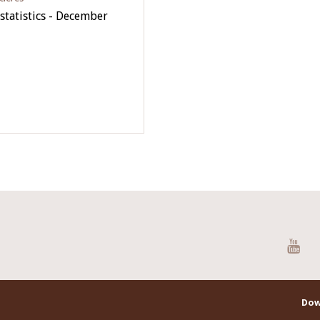
statistics - December
You
Dow