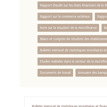
Rapport d‘audit sur les états financiers de la
Rapport sur le commerce extérieur
Rappor
Note sur la situation de la microfinance
Bu
Bilans et comptes de résultats des établissem
Bulletin mensuel de statistiques monétaires et
Etudes réalisées dans le secteur de la microfi
Documents de travail
Annuaire des banque
Bulletin mensuel de statistiques monétaires et finan