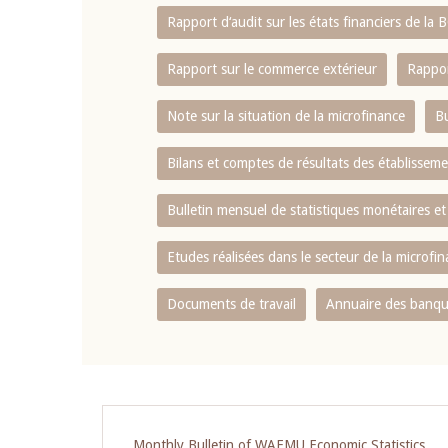
Rapport d‘audit sur les états financiers de la
Rapport sur le commerce extérieur
Rappor
Note sur la situation de la microfinance
Bu
Bilans et comptes de résultats des établissem
Bulletin mensuel de statistiques monétaires et
Etudes réalisées dans le secteur de la microfi
Documents de travail
Annuaire des banque
Pagination
Monthly Bulletin of WAEMU Economic Statistics