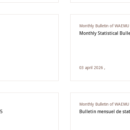
Monthly Bulletin of WAEMU E
Monthly Statistical Bull
03 april 2026 ,
Monthly Bulletin of WAEMU E
25
Bulletin mensuel de sta