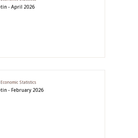
etin - April 2026
conomic Statistics
etin - February 2026