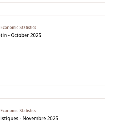
conomic Statistics
etin - October 2025
conomic Statistics
tistiques - Novembre 2025