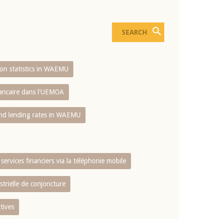
sion statistics in WAEMU
bancaire dans l'UEMOA
and lending rates in WAEMU
services financiers via la téléphonie mobile
strielle de conjoncture
tives