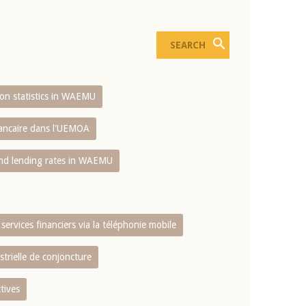
sion statistics in WAEMU
bancaire dans l'UEMOA
and lending rates in WAEMU
services financiers via la téléphonie mobile
strielle de conjoncture
tives