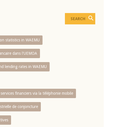
sion statistics in WAEMU
bancaire dans l'UEMOA
and lending rates in WAEMU
services financiers via la téléphonie mobile
strielle de conjoncture
tives