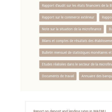
Rapport d‘audit sur les états financiers de la
Rapport sur le commerce extérieur
Rappor
Note sur la situation de la microfinance
Bu
Bilans et comptes de résultats des établissem
Bulletin mensuel de statistiques monétaires et
Etudes réalisées dans le secteur de la microfi
Documents de travail
Annuaire des banque
Report on deposit and lending rates in WAEMU