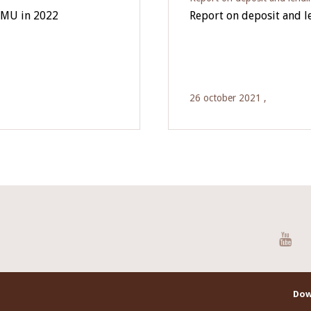
EMU in 2022
Report on deposit and 
26 october 2021 ,
You
Dow