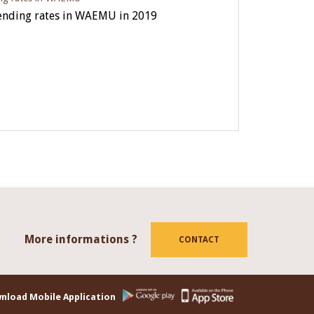
lending rates in WAEMU in 2019
More informations ?
tube
CONTACT
nload Mobile Application