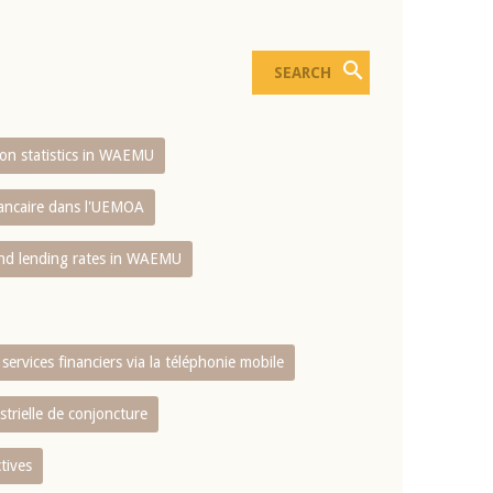
sion statistics in WAEMU
bancaire dans l'UEMOA
and lending rates in WAEMU
services financiers via la téléphonie mobile
strielle de conjoncture
tives