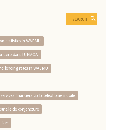
sion statistics in WAEMU
bancaire dans l'UEMOA
and lending rates in WAEMU
services financiers via la téléphonie mobile
strielle de conjoncture
tives