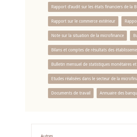
Rapport d‘audit sur les états financiers de la
Rapport sur le commerce extérieur
Rappor
Note sur la situation de la microfinance
Bu
Bilans et comptes de résultats des établissem
Bulletin mensuel de statistiques monétaires et
Etudes réalisées dans le secteur de la microfi
Documents de travail
Annuaire des banque
Autres