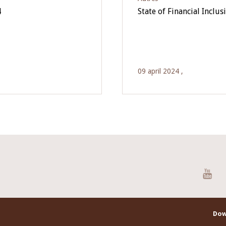
4
State of Financial Incl
09 april 2024 ,
You
Dow