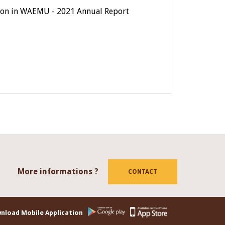
usion in WAEMU - 2021 Annual Report
More informations ?
tube
CONTACT
nload Mobile Application