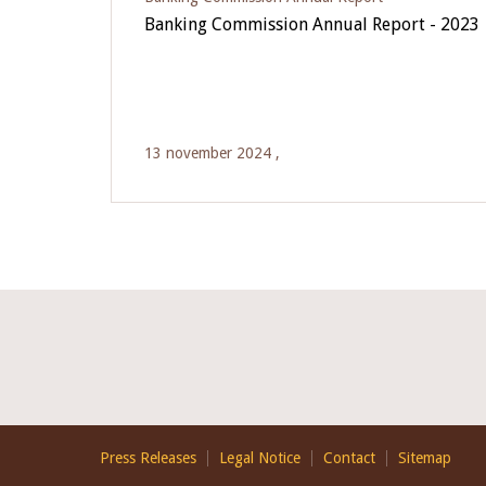
Banking Commission Annual Report - 2023
13 november 2024 ,
Footer
Press Releases
Legal Notice
Contact
Sitemap
EN