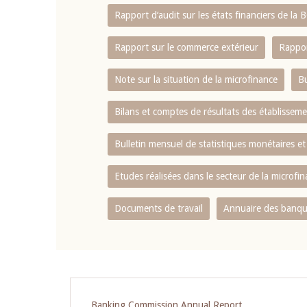
Rapport d‘audit sur les états financiers de la
Rapport sur le commerce extérieur
Rappor
Note sur la situation de la microfinance
Bu
Bilans et comptes de résultats des établissem
Bulletin mensuel de statistiques monétaires et
Etudes réalisées dans le secteur de la microfi
Documents de travail
Annuaire des banque
Banking Commission Annual Report