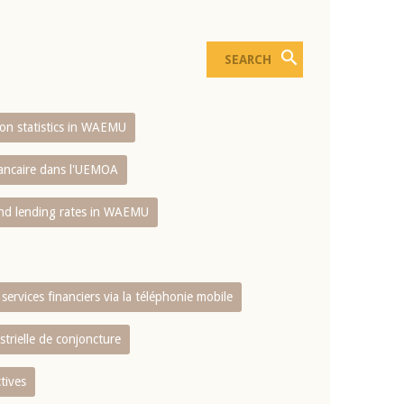
sion statistics in WAEMU
bancaire dans l'UEMOA
and lending rates in WAEMU
services financiers via la téléphonie mobile
strielle de conjoncture
tives