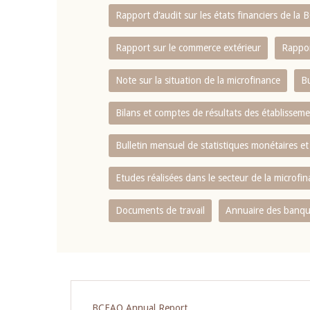
Rapport d‘audit sur les états financiers de la
Rapport sur le commerce extérieur
Rappor
Note sur la situation de la microfinance
Bu
Bilans et comptes de résultats des établissem
Bulletin mensuel de statistiques monétaires et
Etudes réalisées dans le secteur de la microfi
Documents de travail
Annuaire des banque
Pagination
BCEAO Annual Report