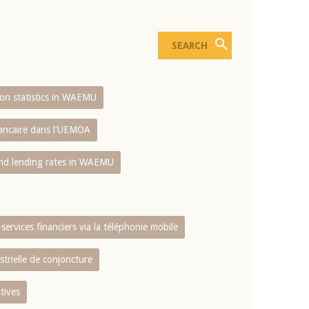
sion statistics in WAEMU
bancaire dans l'UEMOA
and lending rates in WAEMU
services financiers via la téléphonie mobile
strielle de conjoncture
tives