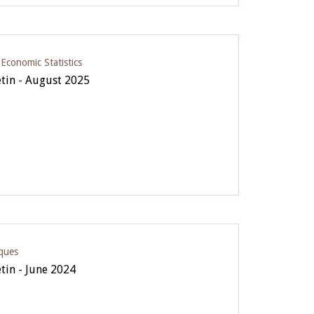
conomic Statistics
etin - August 2025
iques
etin - June 2024