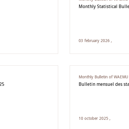
Monthly Statistical Bul
03 february 2026 ,
Monthly Bulletin of WAEMU E
025
Bulletin mensuel des sta
10 october 2025 ,