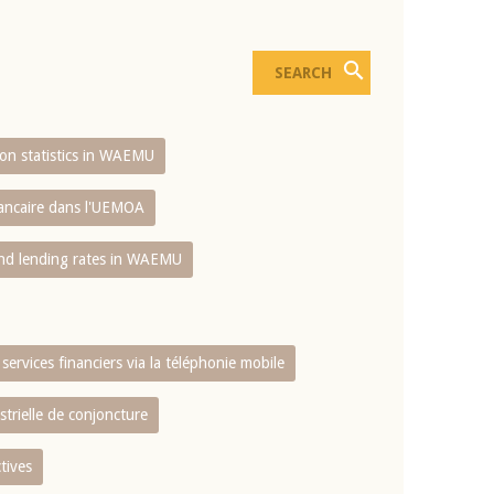
sion statistics in WAEMU
bancaire dans l'UEMOA
and lending rates in WAEMU
services financiers via la téléphonie mobile
strielle de conjoncture
tives