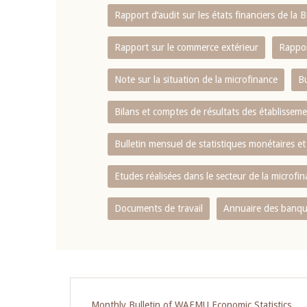
Rapport d‘audit sur les états financiers de la
Rapport sur le commerce extérieur
Rappor
Note sur la situation de la microfinance
Bu
Bilans et comptes de résultats des établissem
Bulletin mensuel de statistiques monétaires et
Etudes réalisées dans le secteur de la microfi
Documents de travail
Annuaire des banque
Pagination
Monthly Bulletin of WAEMU Economic Statistics