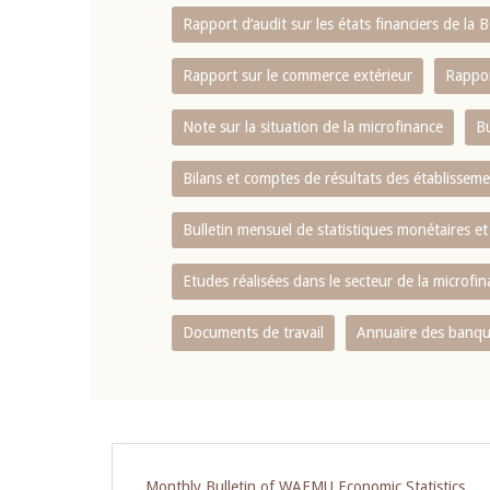
Rapport d‘audit sur les états financiers de la
Rapport sur le commerce extérieur
Rappor
Note sur la situation de la microfinance
Bu
Bilans et comptes de résultats des établissem
Bulletin mensuel de statistiques monétaires et
Etudes réalisées dans le secteur de la microfi
Documents de travail
Annuaire des banque
Pagination
Monthly Bulletin of WAEMU Economic Statistics