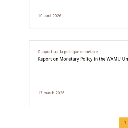
10 april 2026 ,
Rapport sur la politique monétaire
Report on Monetary Policy in the WAMU Un
13 march 2026 ,
C
1