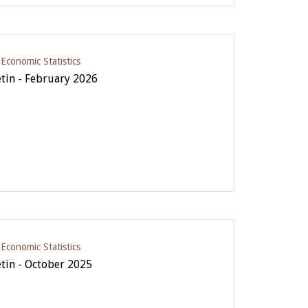
conomic Statistics
etin - February 2026
conomic Statistics
etin - October 2025