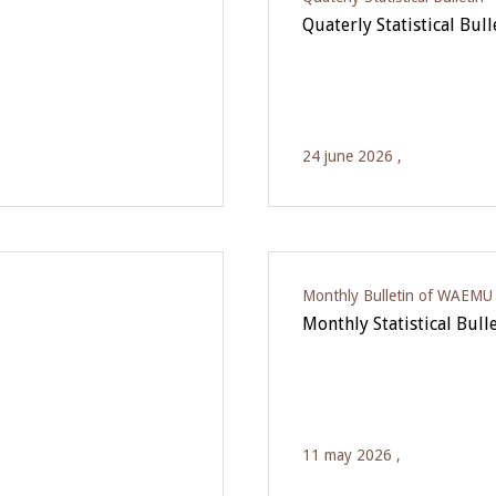
Quaterly Statistical Bul
24 june 2026 ,
Monthly Bulletin of WAEMU E
Monthly Statistical Bull
11 may 2026 ,