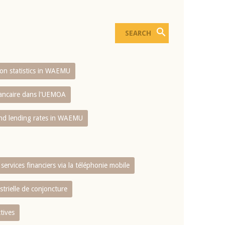
sion statistics in WAEMU
bancaire dans l'UEMOA
and lending rates in WAEMU
services financiers via la téléphonie mobile
strielle de conjoncture
tives