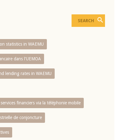
sion statistics in WAEMU
bancaire dans l'UEMOA
and lending rates in WAEMU
services financiers via la téléphonie mobile
strielle de conjoncture
tives