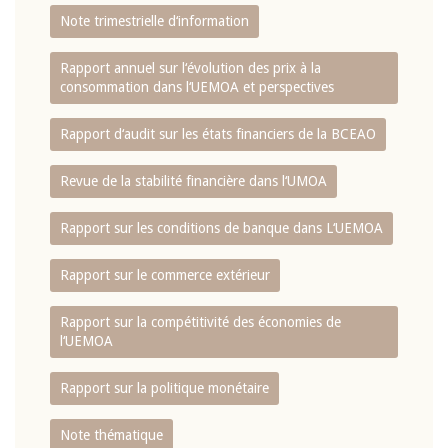
Note trimestrielle d‘information
Rapport annuel sur l‘évolution des prix à la
consommation dans l‘UEMOA et perspectives
Rapport d‘audit sur les états financiers de la BCEAO
Revue de la stabilité financière dans l‘UMOA
Rapport sur les conditions de banque dans L‘UEMOA
Rapport sur le commerce extérieur
Rapport sur la compétitivité des économies de
l‘UEMOA
Rapport sur la politique monétaire
Note thématique