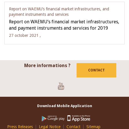
Report on WAEMU’s financial market infrastructures, and
payment instruments and services
Report on WAEMU’s financial market infrastructures,
and payment instruments and services for 2019
27 october 2021 ,
More informations ?
CONTACT
Youtube
Download Mobile Application
Footer
Press Releases
Legal Notice
Contact
Sitemap